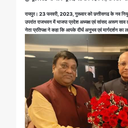
रायपुर। 23 फरवरी, 2023, गुरूवार को छत्तीसगढ के नव नियुक
उपरांत राजभवन में भाजपा प्रदेश अध्यक्ष एवं सांसद अरूण साव त
नेता प्रतिपक्ष ने कहा कि आपके दीर्घ अनुभव एवं मार्गदर्शन का