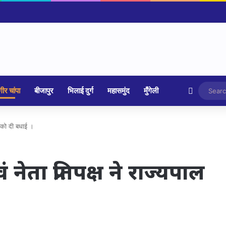
Random 
ीर चांपा
बीजापुर
भिलाई दुर्ग
महासमुंद
मुँगेली
ाल को दी बधाई ।
 नेता प्रतिपक्ष ने राज्यपाल