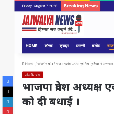
Breaking News
Friday, August 7 2026
HOME
कोरबा
क्राइम
धमतरी
बालोद
जांजग
Home
/
जांजगीर चांपा
/
भाजपा प्रदेश अध्यक्ष एवं नेता प्रतिपक्ष ने राज्यप
जांजगीर चांपा
Facebook
भाजपा प्रदेश अध्यक्ष एवं
X
को दी बधाई ।
LinkedIn
Pinterest