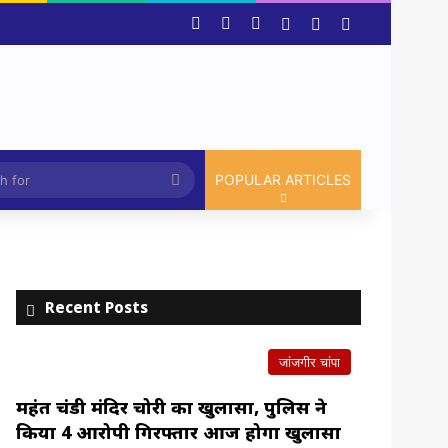
Facebook
X
YouTube
Log In
Random Article
Sidebar
Article
Search
POPULAR ARTICLES
for
Recent Posts
जांजगीर चांपा
महंत चंडी मंदिर चोरी का खुलासा, पुलिस ने
किया 4 आरोपी गिरफ्तार आज होगा खुलासा