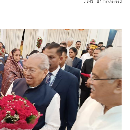
343
1 minute read