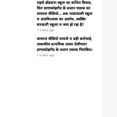
पहले बोड़सरा स्कूल का कथित विवाद,
फिर डोंगाकोहरौद के प्रधान पाठक का
वायरल वीडियो… अब भाठापाली स्कूल
में अंधविश्वास का आरोप, आखिर
सरकारी स्कूलों में क्या हो रहा है?
6 days ago
वायरल वीडियो मामले में बड़ी कार्रवाई,
शासकीय प्राथमिक शाला तेलीपारा
डोंगाकोहरौद के प्रधान पाठक निलंबित।
6 days ago