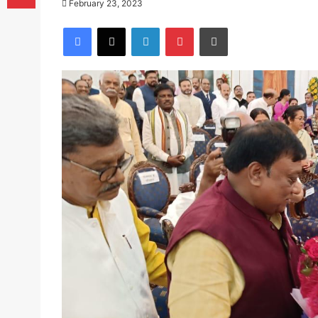
February 23, 2023
Facebook
X
LinkedIn
Pinterest
Print