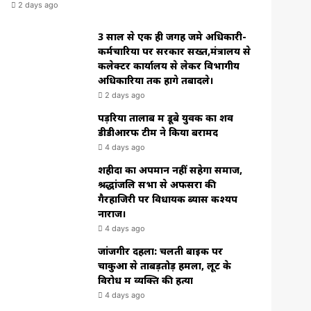
2 days ago
3 साल से एक ही जगह जमे अधिकारी-
कर्मचारियों पर सरकार सख्त,मंत्रालय से
कलेक्टर कार्यालय से लेकर विभागीय
अधिकारियों तक होंगे तबादले।
2 days ago
पड़रिया तालाब में डूबे युवक का शव
डीडीआरफ टीम ने किया बरामद
4 days ago
शहीदों का अपमान नहीं सहेगा समाज,
श्रद्धांजलि सभा से अफसरों की
गैरहाजिरी पर विधायक ब्यास कश्यप
नाराज।
4 days ago
जांजगीर दहला: चलती बाइक पर
चाकुओं से ताबड़तोड़ हमला, लूट के
विरोध में व्यक्ति की हत्या
4 days ago