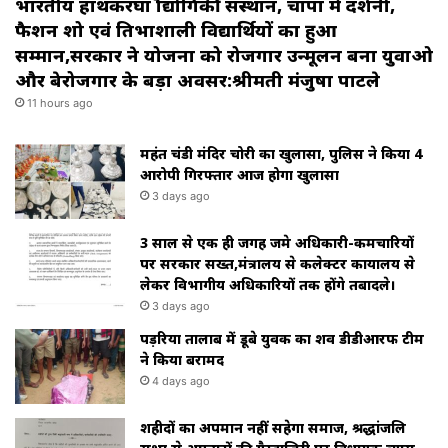
भारतीय हाथकरघा प्रौद्योगिकी संस्थान, चांपा में प्रदर्शनी,
फैशन शो एवं प्रतिभाशाली विद्यार्थियों का हुआ
सम्मान,सरकार ने योजना को रोजगार उन्मूलन बना युवाओ
और बेरोजगार के बड़ा अवसर:श्रीमती मंजुषा पाटले
11 hours ago
महंत चंडी मंदिर चोरी का खुलासा, पुलिस ने किया 4
आरोपी गिरफ्तार आज होगा खुलासा
3 days ago
3 साल से एक ही जगह जमे अधिकारी-कर्मचारियों
पर सरकार सख्त,मंत्रालय से कलेक्टर कार्यालय से
लेकर विभागीय अधिकारियों तक होंगे तबादले।
3 days ago
पड़रिया तालाब में डूबे युवक का शव डीडीआरफ टीम
ने किया बरामद
4 days ago
शहीदों का अपमान नहीं सहेगा समाज, श्रद्धांजलि