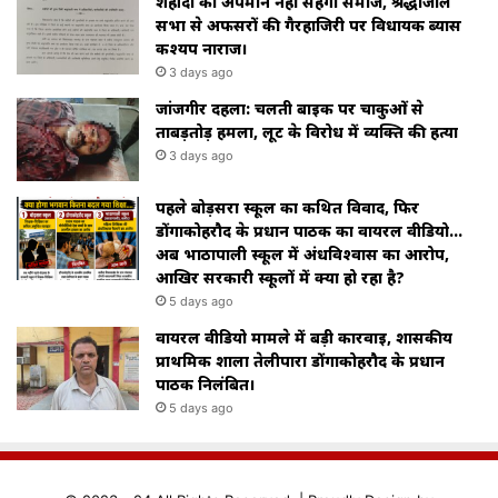
शहीदों का अपमान नहीं सहेगा समाज, श्रद्धांजलि
सभा से अफसरों की गैरहाजिरी पर विधायक ब्यास
कश्यप नाराज।
3 days ago
जांजगीर दहला: चलती बाइक पर चाकुओं से
ताबड़तोड़ हमला, लूट के विरोध में व्यक्ति की हत्या
3 days ago
पहले बोड़सरा स्कूल का कथित विवाद, फिर
डोंगाकोहरौद के प्रधान पाठक का वायरल वीडियो…
अब भाठापाली स्कूल में अंधविश्वास का आरोप,
आखिर सरकारी स्कूलों में क्या हो रहा है?
5 days ago
वायरल वीडियो मामले में बड़ी कार्रवाई, शासकीय
प्राथमिक शाला तेलीपारा डोंगाकोहरौद के प्रधान
पाठक निलंबित।
5 days ago