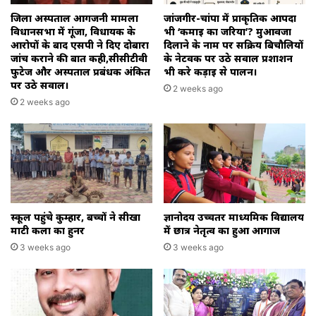
जिला अस्पताल आगजनी मामला
जांजगीर-चांपा में प्राकृतिक आपदा
विधानसभा में गूंजा, विधायक के
भी ‘कमाई का जरिया’? मुआवजा
आरोपों के बाद एसपी ने दिए दोबारा
दिलाने के नाम पर सक्रिय बिचौलियों
जांच कराने की बात कही,सीसीटीवी
के नेटवर्क पर उठे सवाल प्रशाशन
फुटेज और अस्पताल प्रबंधक अंकित
भी करे कड़ाई से पालन।
पर उठे सवाल।
2 weeks ago
2 weeks ago
स्कूल पहुंचे कुम्हार, बच्चों ने सीखा
ज्ञानोदय उच्चतर माध्यमिक विद्यालय
माटी कला का हुनर
में छात्र नेतृत्व का हुआ आगाज
3 weeks ago
3 weeks ago