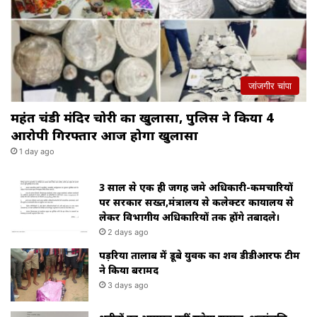
जांजगीर चांपा
महंत चंडी मंदिर चोरी का खुलासा, पुलिस ने किया 4
आरोपी गिरफ्तार आज होगा खुलासा
1 day ago
3 साल से एक ही जगह जमे अधिकारी-कर्मचारियों
पर सरकार सख्त,मंत्रालय से कलेक्टर कार्यालय से
लेकर विभागीय अधिकारियों तक होंगे तबादले।
2 days ago
पड़रिया तालाब में डूबे युवक का शव डीडीआरफ टीम
ने किया बरामद
3 days ago