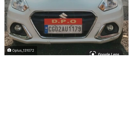
Oplus_131072