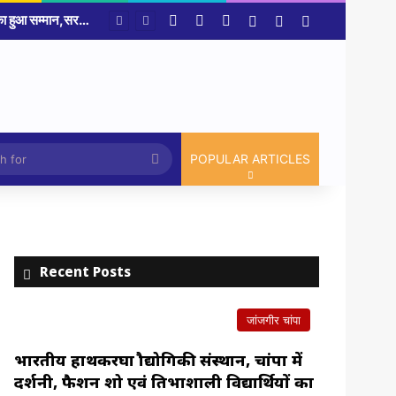
Facebook
X
YouTube
Log In
Random Article
Sidebar
Article
Search
POPULAR ARTICLES
for
Recent Posts
जांजगीर चांपा
भारतीय हाथकरघा प्रौद्योगिकी संस्थान, चांपा में
प्रदर्शनी, फैशन शो एवं प्रतिभाशाली विद्यार्थियों का