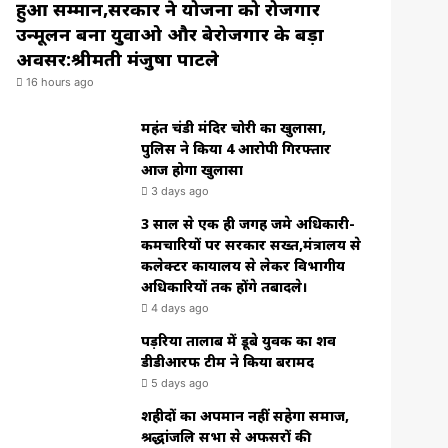
हुआ सम्मान,सरकार ने योजना को रोजगार
उन्मूलन बना युवाओ और बेरोजगार के बड़ा
अवसर:श्रीमती मंजुषा पाटले
16 hours ago
महंत चंडी मंदिर चोरी का खुलासा,
पुलिस ने किया 4 आरोपी गिरफ्तार
आज होगा खुलासा
3 days ago
3 साल से एक ही जगह जमे अधिकारी-
कर्मचारियों पर सरकार सख्त,मंत्रालय से
कलेक्टर कार्यालय से लेकर विभागीय
अधिकारियों तक होंगे तबादले।
4 days ago
पड़रिया तालाब में डूबे युवक का शव
डीडीआरफ टीम ने किया बरामद
5 days ago
शहीदों का अपमान नहीं सहेगा समाज,
श्रद्धांजलि सभा से अफसरों की