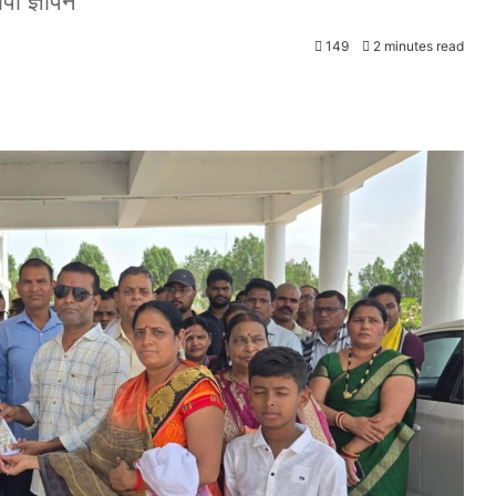
पा ज्ञापन
149
2 minutes read