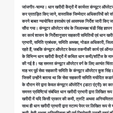
जांजगीर-चाम्पा।
धान खरीदी केंद्रों में कार्यरत कंप्यूटर ऑपरेटर
कर प्रताड़ित किए जाने, वास्तविक जिम्मेदार अधिकारियों को संरक
करने बाबत न्यायोचित हस्तक्षेप एवं आवश्यक निर्देश जारी किए ज
सौंपा गया। कंप्यूटर ऑपरेटर संघ के जिलाध्यक्ष चंडी सिंह ज्ञापन 
का कार्य शासन के निर्देशानुसार सहकारी समितियों एवं धान खरीदी
प्रभारी, समिति प्रबंधक, समिति अध्यक्ष, नोडल अधिकारी, जिल
रहते हैं, जबकि कंप्यूटर ऑपरेटर केवल तकनीकी कार्य एवं ऑनलाइन 
के विभिन्न धान खरीदी केंद्रों में कथित धान कमी/शॉर्टेज के माम
की गई है। यह समस्त कंप्यूटर ऑपरेटर वर्ग के लिए अत्यंत चिं
माह भर पूर्व सेवा सहकारी समिति के कंप्यूटर ऑपरेटर कुश सि
जिसमें उन्होंने बताया था कि सेवा सहकारी समिति मर्यादित कड
के दौरान मेरे द्वारा केवल कंप्यूटर ऑपरेटिंग (डाटा एंट्री) का कार्
समस्त प्रविष्टियां संबंधित धान खरीदी प्रभारी ‌द्वारा लिखि
खरीदी में यदि किसी प्रकार की कमी, त्रुटि अथवा अनियमितता पाई 
साथ ही धान खरीदी प्रभारी ‌द्वारा स्टाम्प पेपर पर लिखित रूप 
कमी-बेसी अथवा अनियमितता की पूर्ण जिम्मेदारी उनकी स्वयं की