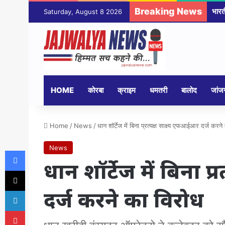
Breaking News
महंत
Saturday, August 8 2026
HOME
कोरबा
क्राइम
धमतरी
बालोद
जांजग
Home
/
News
/
धान शॉर्टेज में बिना प्रत्यक्ष साक्ष्य एफआईआर दर्ज करन
News
Facebook
धान शॉर्टेज में बिना प
X
दर्ज करने का विरोध
LinkedIn
Pinterest