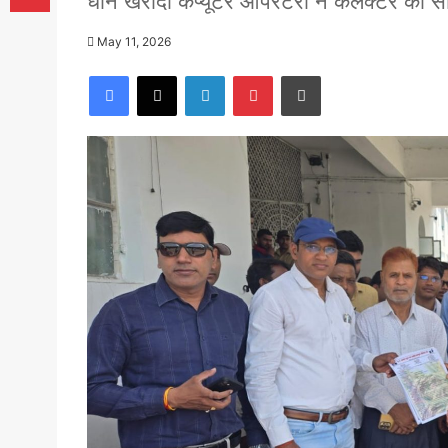
धान खरीदी कंप्यूटर ऑपरेटरो ने कलेक्टर को सौं
May 11, 2026
Facebook
X
LinkedIn
Pinterest
Print