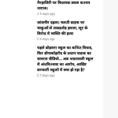
गैरहाजिरी पर विधायक ब्यास कश्यप
नाराज।
5 days ago
जांजगीर दहला: चलती बाइक पर
चाकुओं से ताबड़तोड़ हमला, लूट के
विरोध में व्यक्ति की हत्या
5 days ago
पहले बोड़सरा स्कूल का कथित विवाद,
फिर डोंगाकोहरौद के प्रधान पाठक का
वायरल वीडियो… अब भाठापाली स्कूल
में अंधविश्वास का आरोप, आखिर
सरकारी स्कूलों में क्या हो रहा है?
7 days ago