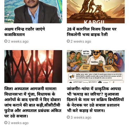
अक्षय रविन्द्र राठौर जाएंगे
28 वें कारगिल विजय दिवस पर
कजाकिस्तान
निकलेगी भव्य बाइक रैली
2 weeks ago
2 weeks ago
जिला अस्पताल आगजनी मामला
जांजगीर-चांपा में प्राकृतिक आपदा
विधानसभा में गूंजा, विधायक के
भी ‘कमाई का जरिया’? मुआवजा
आरोपों के बाद एसपी ने दिए दोबारा
दिलाने के नाम पर सक्रिय बिचौलियों
जांच कराने की बात कही,सीसीटीवी
के नेटवर्क पर उठे सवाल प्रशाशन
फुटेज और अस्पताल प्रबंधक अंकित
भी करे कड़ाई से पालन।
पर उठे सवाल।
3 weeks ago
2 weeks ago