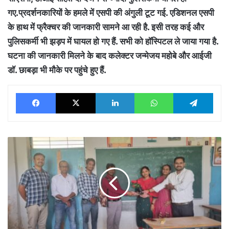
गए.प्रदर्शनकारियों के हमले में एसपी की अंगुली टूट गई. एडिशनल एसपी
के हाथ में फ्रैक्चर की जानकारी सामने आ रही है. इसी तरह कई और
पुलिसकर्मी भी झड़प में घायल हो गए हैं. सभी को हॉस्पिटल ले जाया गया है.
घटना की जानकारी मिलने के बाद कलेक्टर जन्मेजय महोबे और आईजी
डॉ. छाबड़ा भी मौके पर पहुंचे हुए हैं.
Facebook
X
LinkedIn
WhatsApp
Tele
बोर्ड
परीक्षा
में
90%
से
अधिक
अर्जित
अंक
करने