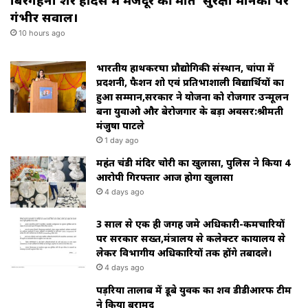
बिरगहनी क्रेशर हादसे में मजदूर की मौत सुरक्षा मानकों पर
गंभीर सवाल।
10 hours ago
भारतीय हाथकरघा प्रौद्योगिकी संस्थान, चांपा में
प्रदर्शनी, फैशन शो एवं प्रतिभाशाली विद्यार्थियों का
हुआ सम्मान,सरकार ने योजना को रोजगार उन्मूलन
बना युवाओ और बेरोजगार के बड़ा अवसर:श्रीमती
मंजुषा पाटले
1 day ago
महंत चंडी मंदिर चोरी का खुलासा, पुलिस ने किया 4
आरोपी गिरफ्तार आज होगा खुलासा
4 days ago
3 साल से एक ही जगह जमे अधिकारी-कर्मचारियों
पर सरकार सख्त,मंत्रालय से कलेक्टर कार्यालय से
लेकर विभागीय अधिकारियों तक होंगे तबादले।
4 days ago
पड़रिया तालाब में डूबे युवक का शव डीडीआरफ टीम
ने किया बरामद